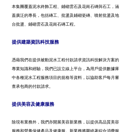
本集團覆蓋泥水終飾工程、鋪砌雲石及花崗石磚與石工，涵
蓋廣泛的專長，包括磚工、批盪及鋪砌瓷磚、噴射批盪及地
台批盪、鋪砌雲石及花崗石磚工程。
提供建築資訊科技服務
憑藉我們在提供被動泥水工程付款請求資訊科技解決方案的
專業知識和經驗，我們已設立線上平台，為用戶提供數據庫
中各種泥水工程服務項目的規格等資料，以協助客戶每月審
查承包商的付款請求。
提供美容及健康服務
除現有業務外，我們亦開展美容新業務，以提供高品質美容
服務和營養保健產品及健康服。新業務將圍繞著綜合消費服