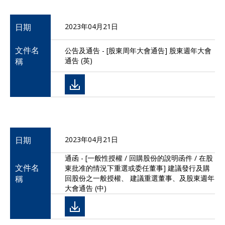
日期
2023年04月21日
文件名
公告及通告 - [股東周年大會通告] 股東週年大會
稱
通告 (英)
日期
2023年04月21日
通函 - [一般性授權 / 回購股份的說明函件 / 在股
文件名
東批准的情況下重選或委任董事] 建議發行及購
稱
回股份之一般授權、 建議重選董事、及股東週年
大會通告 (中)