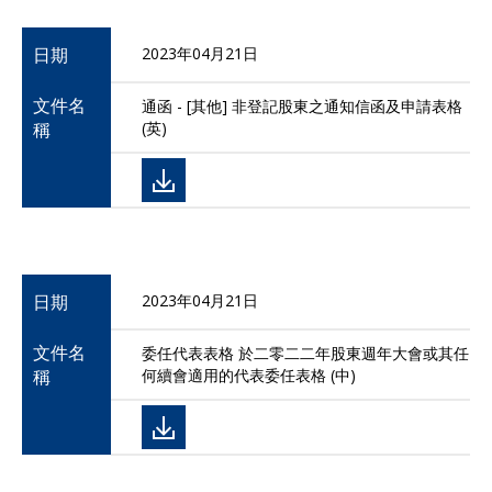
日期
2023年04月21日
文件名
通函 - [其他] 非登記股東之通知信函及申請表格
稱
(英)
日期
2023年04月21日
文件名
委任代表表格 於二零二二年股東週年大會或其任
稱
何續會適用的代表委任表格 (中)