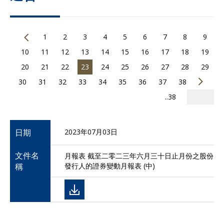
1
2
3
4
5
6
7
8
9
10
11
12
13
14
15
16
17
18
19
20
21
22
23
24
25
26
27
28
29
30
31
32
33
34
35
36
37
38
..38
日期
2023年07月03日
文件名
月報表 截至二零二三年六月三十日止月份之股份
稱
發行人的證券變動月報表 (中)