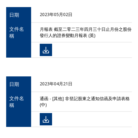
日期
2023年05月02日
文件名
月報表 截至二零二三年四月三十日止月份之股份
稱
發行人的證券變動月報表 (英)
日期
2023年04月21日
文件名
通函 - [其他] 非登記股東之通知信函及申請表格
稱
(中)