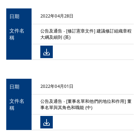
日期
2022年04月28日
文件名
公告及通告 - [修訂憲章文件] 建議修訂組織章程
稱
大綱及細則 (英)
日期
2022年04月01日
文件名
公告及通告 - [董事名單和他們的地位和作用] 董
稱
事名單與其角色和職能 (中)