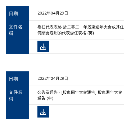
日期
2022年04月29日
文件名
委任代表表格 於二零二一年股東週年大會或其任
稱
何續會適用的代表委任表格 (英)
日期
2022年04月29日
文件名
公告及通告 - [股東周年大會通告] 股東週年大會
稱
通告 (中)