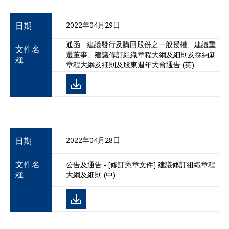
日期
2022年04月29日
通函 - 建議發行及購回股份之一般授權、建議重
文件名
選董事、建議修訂組織章程大綱及細則及採納新
稱
章程大綱及細則及股東週年大會通告 (英)
日期
2022年04月28日
文件名
公告及通告 - [修訂憲章文件] 建議修訂組織章程
稱
大綱及細則 (中)