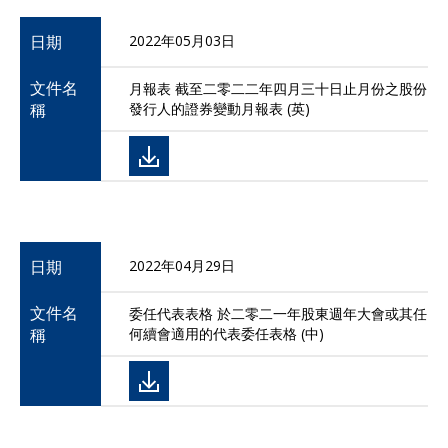
日期
2022年05月03日
文件名
月報表 截至二零二二年四月三十日止月份之股份
稱
發行人的證券變動月報表 (英)
日期
2022年04月29日
文件名
委任代表表格 於二零二一年股東週年大會或其任
稱
何續會適用的代表委任表格 (中)