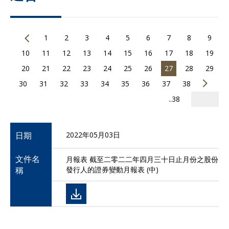
1
2
3
4
5
6
7
8
9
10
11
12
13
14
15
16
17
18
19
20
21
22
23
24
25
26
27
28
29
30
31
32
33
34
35
36
37
38
..38
日期
2022年05月03日
文件名
月報表 截至二零二二年四月三十日止月份之股份
稱
發行人的證券變動月報表 (中)