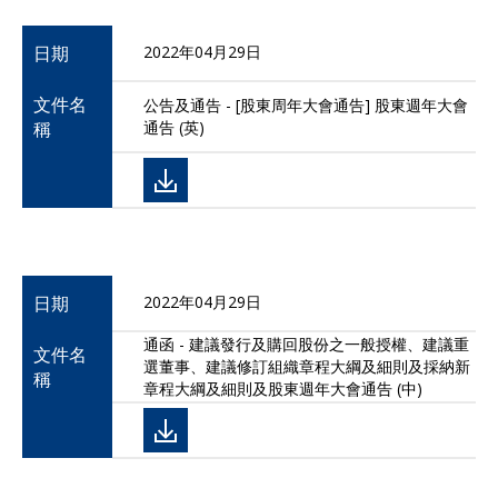
日期
2022年04月29日
文件名
公告及通告 - [股東周年大會通告] 股東週年大會
稱
通告 (英)
日期
2022年04月29日
通函 - 建議發行及購回股份之一般授權、建議重
文件名
選董事、建議修訂組織章程大綱及細則及採納新
稱
章程大綱及細則及股東週年大會通告 (中)