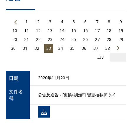
1
2
3
4
5
6
7
8
9
10
11
12
13
14
15
16
17
18
19
20
21
22
23
24
25
26
27
28
29
30
31
32
33
34
35
36
37
38
..38
日期
2020年11月20日
文件名
公告及通告 - [更換核數師] 變更核數師 (中)
稱