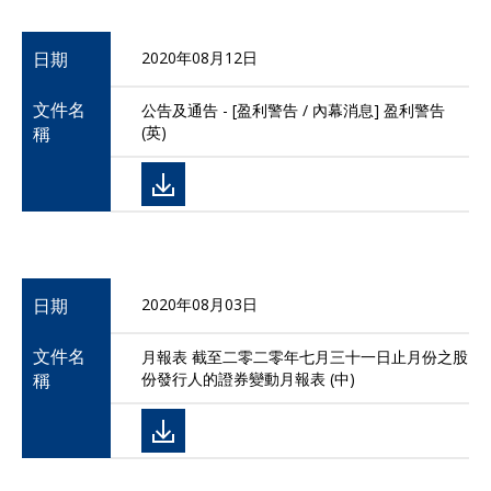
日期
2020年08月12日
文件名
公告及通告 - [盈利警告 / 內幕消息] 盈利警告
稱
(英)
日期
2020年08月03日
文件名
月報表 截至二零二零年七月三十一日止月份之股
稱
份發行人的證券變動月報表 (中)