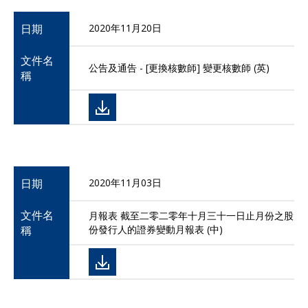
日期
2020年11月20日
文件名
公告及通告 - [更換核數師] 變更核數師 (英)
稱
日期
2020年11月03日
文件名
月報表 截至二零二零年十月三十一日止月份之股
稱
份發行人的證券變動月報表 (中)