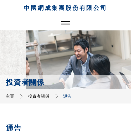
中國網成集團股份有限公司
投資者關係
主頁
投資者關係
通告
通告